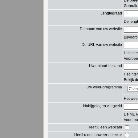
De breed
Gebruik
Lengtegraad
De lengt
De naam van uw website
Bijvoorb
De URL van uw website
Het inte
Voorbee
Uw oplaad-bestand
Het inte
Bekijk de
Uw weer-programma
Het wee
Nabijgelegen vliegveld
De METAR
VoorLeuv
Heeft u een webcam
Heeft u een onweer-detector