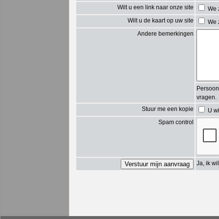
Wilt u een link naar onze site
We z
Wilt u de kaart op uw site
We z
Andere bemerkingen
Persoonl
vragen.
Stuur me een kopie
U wi
Spam control
Ja, ik 