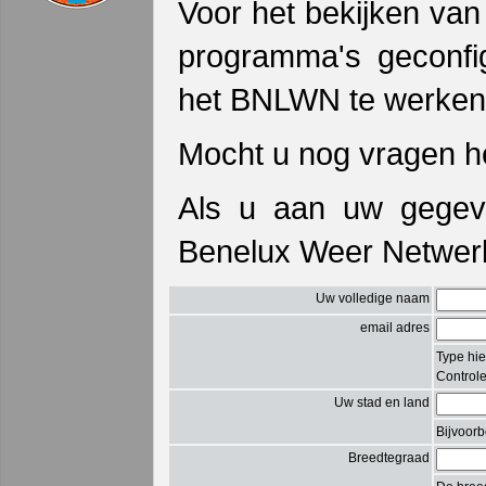
Voor het bekijken va
programma's geconf
het BNLWN te werke
Mocht u nog vragen 
Als u aan uw gegev
Benelux Weer Netwerk,
Uw volledige naam
email adres
Type hie
Controle
Uw stad en land
Bijvoor
Breedtegraad