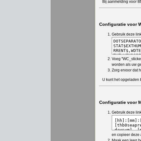
Bij aanmelding voor B
Configuratie voor 
Gebruik deze lin
Voeg "WC_sticker
worden als uw g
Zorg ervoor dat 
U kunt het opgeladen 
Configuratie voor 
Gebruik deze lin
en copieer deze 
Maak een leeg b