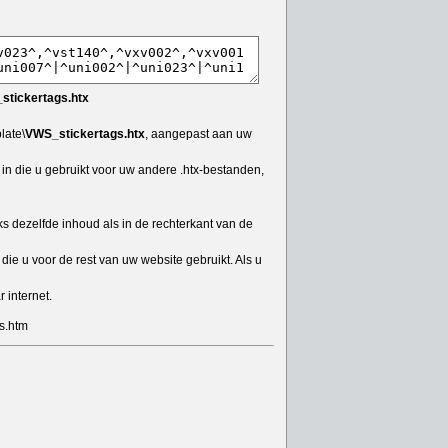
stickertags.htx
late\
VWS_stickertags.htx
, aangepast aan uw
n die u gebruikt voor uw andere .htx-bestanden,
ks dezelfde inhoud als in de rechterkant van de
s die u voor de rest van uw website gebruikt. Als u
 internet.
s.htm