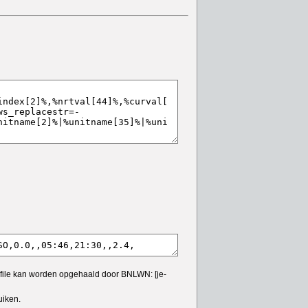
e file kan worden opgehaald door BNLWN: [je-
uiken.