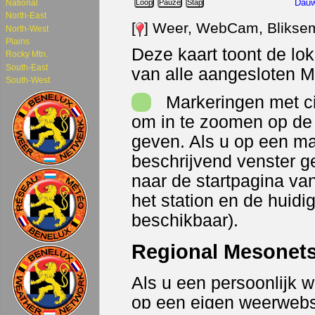
National
North-East
North-West
Plains
Rocky Mtn.
South-East
South-West