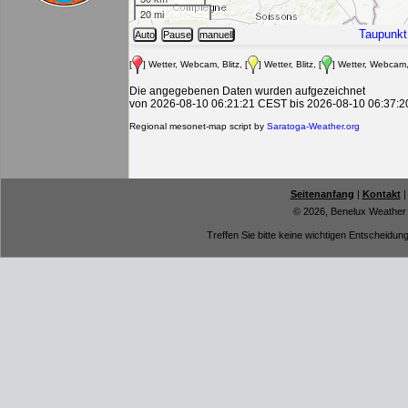
Seitenanfang
|
Kontakt
© 2026, Benelux Weather
Treffen Sie bitte keine wichtigen Entscheidun